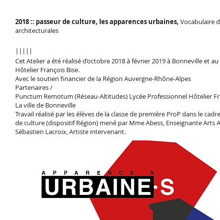
2018 :: passeur de culture, les apparences urbaines,
Vocabulaire 
architecturales
|||||
Cet Atelier a été réalisé d’octobre 2018 à février 2019 à Bonneville et 
Hôtelier François Bise.
Avec le soutien financier de la Région Auvergne-Rhône-Alpes
Partenaires /
Punctum Remotum (Réseau-Altitudes) Lycée Professionnel Hôtelier Fra
La ville de Bonneville
Travail réalisé par les élèves de la classe de première ProP dans le cad
de culture (dispositif Région) mené par Mme Abess, Enseignante Arts A
Sébastien Lacroix, Artiste intervenant.