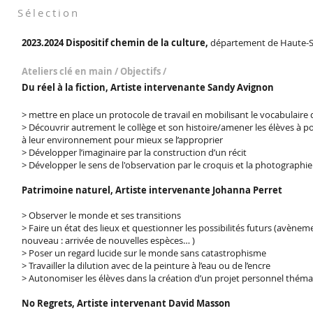
Sélection
2023.2024 Dispositif chemin de la culture,
département de Haute-S
Ateliers clé en main / Objectifs /
Du réel à la fiction, Artiste intervenante Sandy Avignon
> mettre en place un protocole de travail en mobilisant le vocabulaire
> Découvrir autrement le collège et son histoire/amener les élèves à p
à leur environnement pour mieux se l’approprier
> Développer l’imaginaire par la construction d’un récit
> Développer le sens de l'observation par le croquis et la photographie
Patrimoine naturel, Artiste intervenante Johanna Perret
> Observer le monde et ses transitions
> Faire un état des lieux et questionner les possibilités futurs (avèn
nouveau : arrivée de nouvelles espèces… )
> Poser un regard lucide sur le monde sans catastrophisme
> Travailler la dilution avec de la peinture à l’eau ou de l’encre
> Autonomiser les élèves dans la création d’un projet personnel thém
No Regrets, Artiste intervenant David Masson