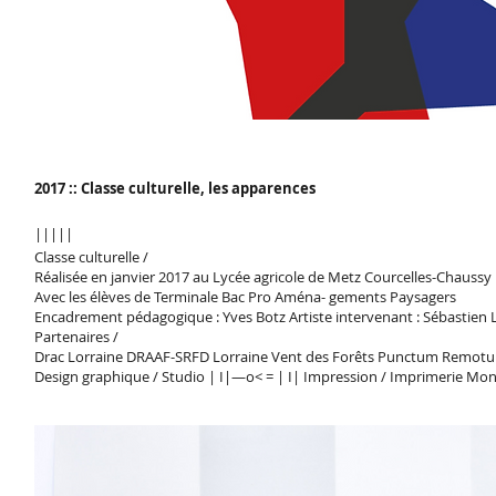
2017 :: Classe culturelle, les apparences
|||||
Classe culturelle /
Réalisée en janvier 2017 au Lycée agricole de Metz Courcelles-Chaussy
Avec les élèves de Terminale Bac Pro Aména- gements Paysagers
Encadrement pédagogique : Yves Botz Artiste intervenant : Sébastien 
Partenaires /
Drac Lorraine DRAAF-SRFD Lorraine Vent des Forêts Punctum Remot
Design graphique / Studio | I|—o< = | I| Impression / Imprimerie Mont