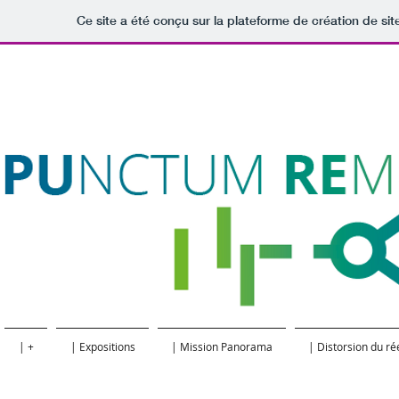
Ce site a été conçu sur la plateforme de création de sit
| +
| Expositions
| Mission Panorama
| Distorsion du ré
Ateliers / médiation
+ D