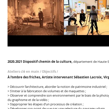
2020.2021 Dispositif chemin de la culture,
département de Haute-S
Ateliers clé en main / Objectifs /
À l'ombre des friches, Artiste intervenant Sébastien Lacroix, Vi
> Découvrir l’architecture, aborder la notion de patrimoine industriel ;
> S’initier à la fabrication de volumes et de maquettes ;
> Observer et comprendre son environnement par le biais de la photo
du graphisme et de la vidéo ;
> S’approprier les étapes d’un processus de création ;
> Développer son point de vue par une relecture du paysage urbain.